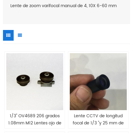
Lente de zoom varifocal manual de 4, 10X 6-60 mm
1/3" OV4689 206 grados
Lente CCTV de longitud
1.08mm M12 Lentes ojo de
focal de 1/3 "y 25 mm de
pez
largo