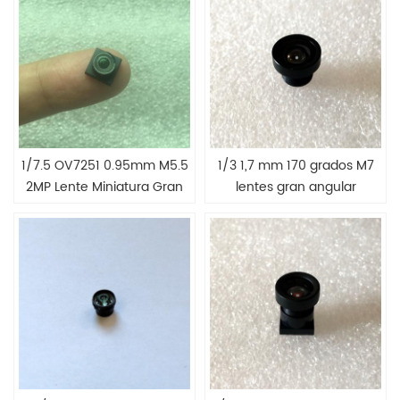
1/7.5 OV7251 0.95mm M5.5
1/3 1,7 mm 170 grados M7
2MP Lente Miniatura Gran
lentes gran angular
Angular