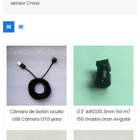
sensor Cmos
Cámara de botón oculto
1/3" AR0330 3mm 5G m7
USB Cámara OTG para
150 Grados Gran Angular
Andriod
FPV Drone Cámara Lente