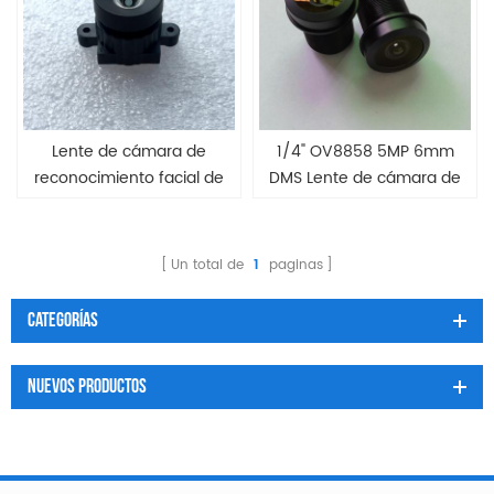
Lente de cámara de
1/4" OV8858 5MP 6mm
reconocimiento facial de
DMS Lente de cámara de
1/2,7" y 3,0 mm sin
reconocimiento facial
distorsión
Un total de
1
paginas
Categorías
Nuevos Productos