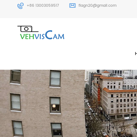
+86 13003059517
flagn20@gmail.com