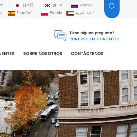
ch
日本語
한국어
Русский
is
Español.
Polskie
اللغة العربية
Tiene alguna pregunta?
PONERSE EN CONTACTO
UENTES
SOBRE NOSOTROS
CONTÁCTENOS