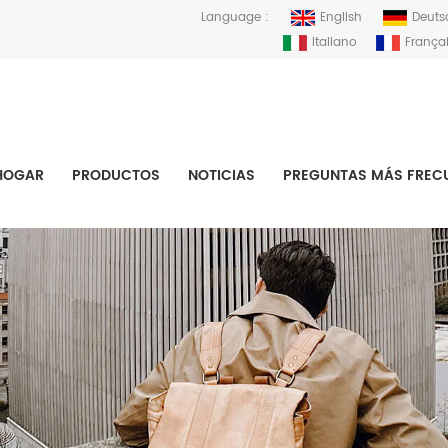
Language :
English
Deuts
Italiano
França
HOGAR
PRODUCTOS
NOTICIAS
PREGUNTAS MÁS FREC