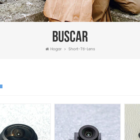
BUSCAR
Hogar
Short-Ttl-Lens