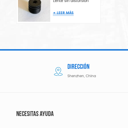
Lente sin distorsión
LEER MÁS
DIRECCIÓN
Shenzhen, China
NECESITAS AYUDA