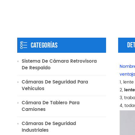
De
CATEGORÍAS
Sistema De Cámara Retrovisora
Nombre
​​de Respaldo
ventaja
Cámaras De Seguridad Para
1, len
Vehículos
2,
lent
3, trab
Cámara De Tablero Para
4, toda
Camiones
Cámaras De Seguridad
Industriales