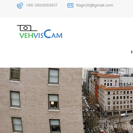
+86 13003059517
flagn20@gmail.com