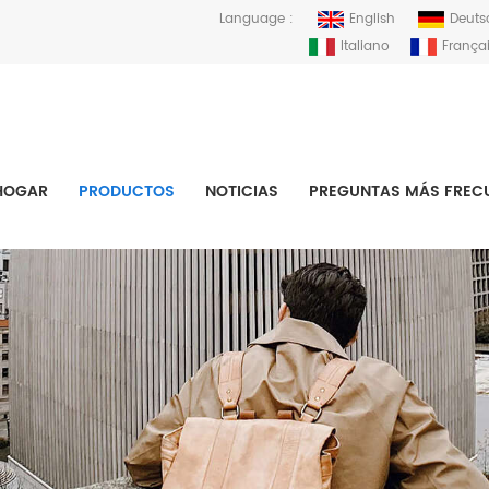
Language :
English
Deuts
Italiano
França
HOGAR
PRODUCTOS
NOTICIAS
PREGUNTAS MÁS FREC