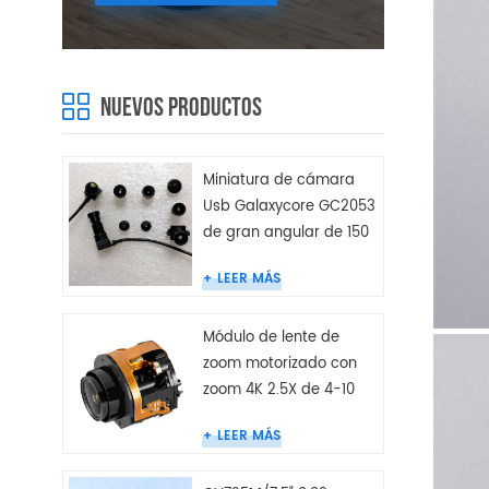
NUEVOS PRODUCTOS
Miniatura de cámara
Usb Galaxycore GC2053
de gran angular de 150
grados
LEER MÁS
Módulo de lente de
zoom motorizado con
zoom 4K 2.5X de 4-10
mm
LEER MÁS