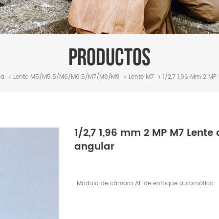
PRODUCTOS
na
Lente M5/M5.5/M6/M6.5/m7/m8/m9
Lente M7
1/2,7 1,96 Mm 2 MP
1/2,7 1,96 mm 2 MP M7 Lente
angular
Módulo de cámara AF de enfoque automático