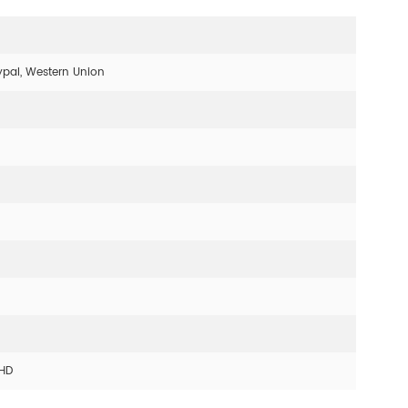
ypal, Western Union
 HD