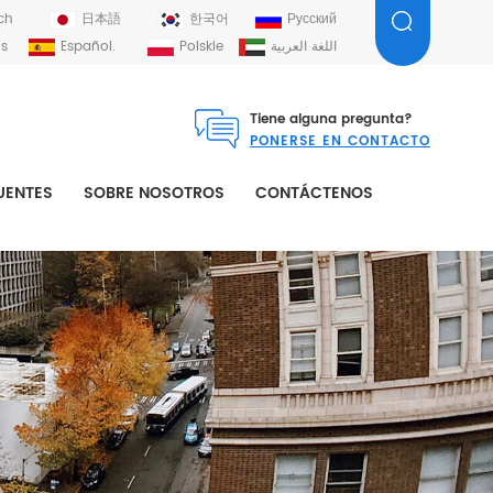
ch
日本語
한국어
Русский
is
Español.
Polskie
اللغة العربية
Tiene alguna pregunta?
PONERSE EN CONTACTO
UENTES
SOBRE NOSOTROS
CONTÁCTENOS