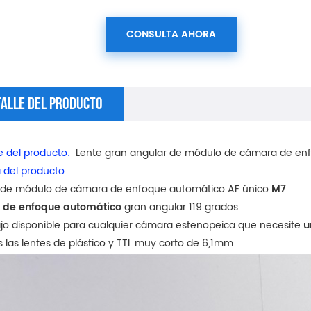
CONSULTA AHORA
talle Del Producto
 del producto:
Lente gran angular de módulo de cámara de enf
 del producto
te de módulo de cámara de enfoque automático AF único
M7
e de enfoque automático
gran angular 119 grados
ajo disponible para cualquier cámara estenopeica que necesite
u
s las lentes de plástico y TTL muy corto de 6,1mm